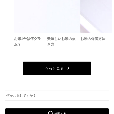
お米1合は何グラ
美味しいお米の炊
お米の保管方法
ム？
き方
もっと見る