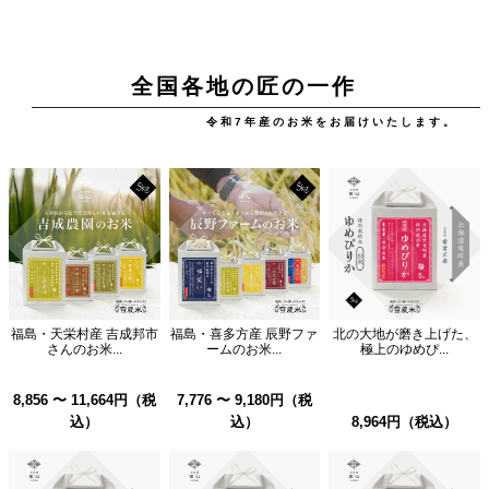
全国各地の匠の一作
令和7年産のお米をお届けいたします。
福島・天栄村産 吉成邦市
福島・喜多方産 辰野ファ
北の大地が磨き上げた、
さんのお米...
ームのお米...
極上のゆめぴ...
8,856 〜 11,664円（税
7,776 〜 9,180円（税
込）
込）
8,964円（税込）