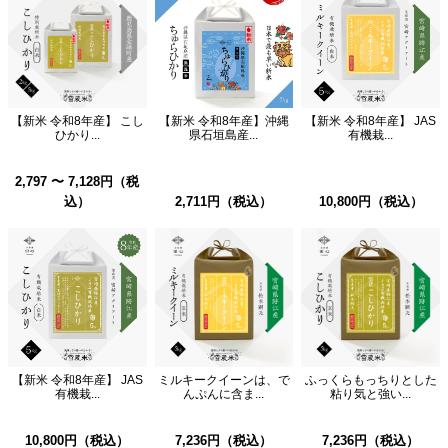
【新米 令和8年産】 こし
【新米 令和8年産】沖縄
【新米 令和8年産】 JAS
ひかり...
県石垣島産...
有機栽...
2,797 〜 7,128円（税
込）
2,711円（税込）
10,800円（税込）
【新米 令和8年産】 JAS
ミルキークイーンは、で
ふっくらもっちりとした
有機栽...
んぷんに含ま...
粘り気と強い...
10,800円（税込）
7,236円（税込）
7,236円（税込）