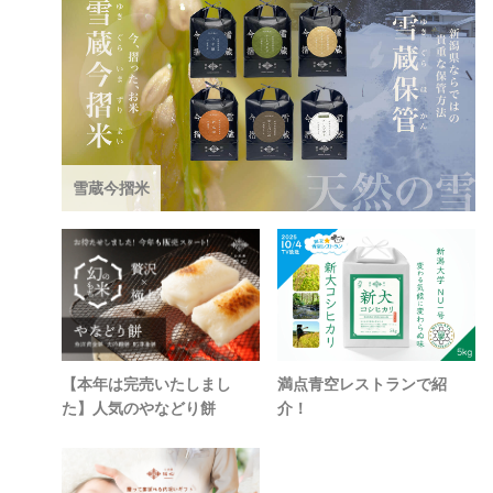
雪蔵今摺米
【本年は完売いたしまし
満点青空レストランで紹
た】人気のやなどり餅
介！