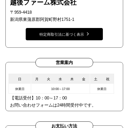
越後ファーム株式会社
〒959-4418
新潟県東蒲原郡阿賀町野村1751-1
特定商取引法に基づく表示
営業案内
日
月
火
水
木
金
土
祝
休業日
10:00～17:00
休業日
【電話受付】10：00～17：00
お問い合わせフォームは24時間受付中です。
お支払い方法