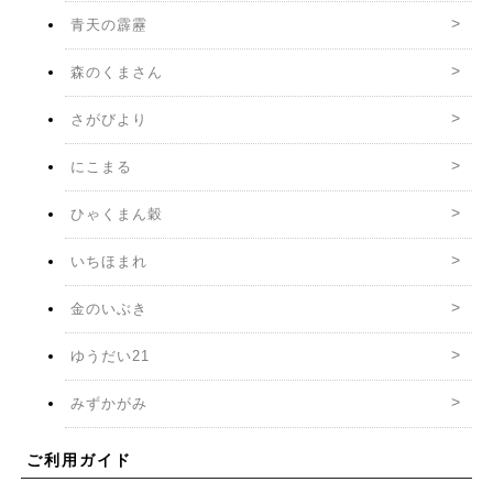
青天の霹靂
森のくまさん
さがびより
にこまる
ひゃくまん穀
いちほまれ
金のいぶき
ゆうだい21
みずかがみ
ご利用ガイド