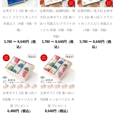
お米ギフト 2合 食べ比べ
出産内祝い 結婚内祝い 母
出産内祝い 名入れ お米ギ
セット クラフトボックス
の日 お米ギフト 2合 食べ
フト 2合 食べ比べ クラフ
木箱入り（4個・6個・9
比べ 写真入り クラフトボ
トボックス入り 木箱入り
個）
ックス 木箱（4個・6個・
（4個・6個・9個）
9個）
3,780 〜 8,640円（税
3,780 〜 8,640円（税
3,780 〜 8,640円（税
込）
込）
込）
お米ギフト 2合 食べ比べ
お米ギフト 2合 食べ比べ
6品種 メッセージ入り 木
9品種 メッセージ入り 木
箱 プレゼント
箱 プレゼント
6,480円（税込）
8,640円（税込）