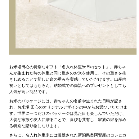
お米場田心の特別なギフト「名入れ体重米 5kgセット」。赤ちゃ
んが生まれた時の体重と同じ重さのお米を使用し、その重さを抱
きしめることで新しい命の重みを実感していただけます。出産内
祝いとしてはもちろん、結婚式での両親へのプレゼントとしても
人気が高い商品です。
お米のパッケージには、赤ちゃんの名前や生まれた日時が記さ
れ、お米場 田心のオリジナルデザインの中からお選びいただけま
す。世界に一つだけのパッケージは見た目も楽しんでいただけ、
大切な家族や友人に贈ることで、喜びを共有し、家族の絆を深め
る特別な贈り物になります。
さらに、名入れ体重米には厳選された新潟県奥阿賀産のコシヒカ