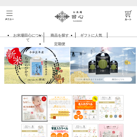
お米場田心につい
商品を探す
ギフトに人気
て
定期便