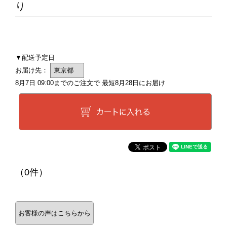
り
▼配送予定日
お届け先：
8月7日 09:00
までのご注文で 最短
8月28日
にお届け
（0件）